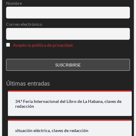
Nombre
Correo electrónico
Acepto la política de privacidad.
Últimas entradas
34.ª Feria Internacional del Libro de La Habana, claves de
redacción
situación eléctrica, claves de redacción