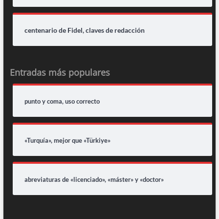
centenario de Fidel, claves de redacción
Entradas más populares
punto y coma, uso correcto
«Turquía», mejor que «Türkiye»
abreviaturas de «licenciado», «máster» y «doctor»