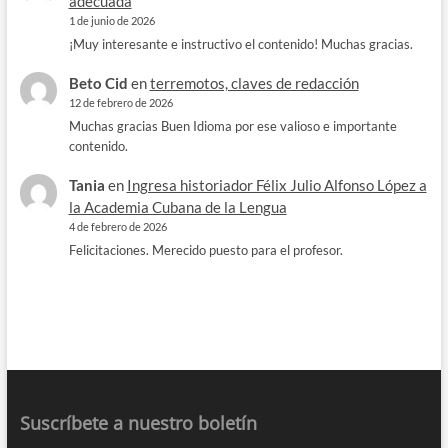
adecuada
1 de junio de 2026
¡Muy interesante e instructivo el contenido! Muchas gracias.
Beto Cid
en
terremotos, claves de redacción
12 de febrero de 2026
Muchas gracias Buen Idioma por ese valioso e importante
contenido.
Tania
en
Ingresa historiador Félix Julio Alfonso López a
la Academia Cubana de la Lengua
4 de febrero de 2026
Felicitaciones. Merecido puesto para el profesor.
Suscríbete a nuestro boletín