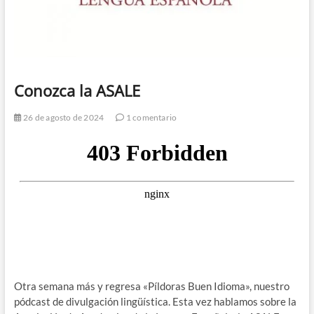
Conozca la ASALE
26 de agosto de 2024
1 comentario
Otra semana más y regresa «Píldoras Buen Idioma», nuestro
pódcast de divulgación lingüística. Esta vez hablamos sobre la