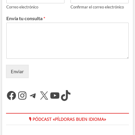
Correo electrónico
Confirmar el correo electrónico
Envía tu consulta
*
Enviar
Facebook
Instagram
Telegram
X
YouTube
TikTok
🎙 PÓDCAST «PÍLDORAS BUEN IDIOMA»