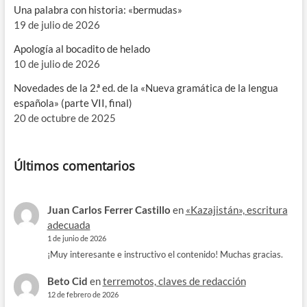
Una palabra con historia: «bermudas»
19 de julio de 2026
Apología al bocadito de helado
10 de julio de 2026
Novedades de la 2.ª ed. de la «Nueva gramática de la lengua
española» (parte VII, final)
20 de octubre de 2025
Últimos comentarios
Juan Carlos Ferrer Castillo
en
«Kazajistán», escritura
adecuada
1 de junio de 2026
¡Muy interesante e instructivo el contenido! Muchas gracias.
Beto Cid
en
terremotos, claves de redacción
12 de febrero de 2026