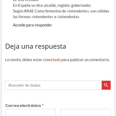
En España se dice alcalde, regidor, gobernador.
Según #RAE Como femenino de «intendente», son válidas
las formas «intendente» e «intendenta»
Accede para responder
Deja una respuesta
Lo siento, debes estar
conectado
para publicar un comentario.
Botón de búsque
Buscar:
Correo electrónico
*