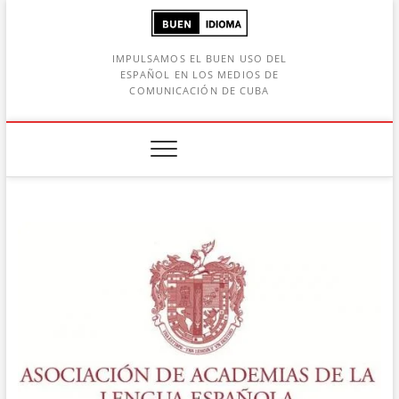
Saltar
al
contenido
IMPULSAMOS EL BUEN USO DEL
ESPAÑOL EN LOS MEDIOS DE
COMUNICACIÓN DE CUBA
Botón de búsqueda
car: