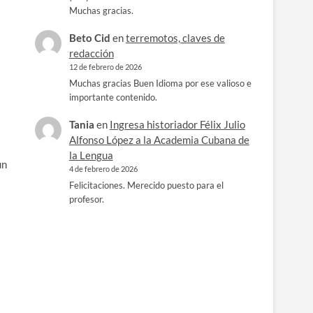
Muchas gracias.
Beto Cid
en
terremotos, claves de
redacción
12 de febrero de 2026
Muchas gracias Buen Idioma por ese valioso e
importante contenido.
Tania
en
Ingresa historiador Félix Julio
Alfonso López a la Academia Cubana de
la Lengua
ún
4 de febrero de 2026
Felicitaciones. Merecido puesto para el
profesor.