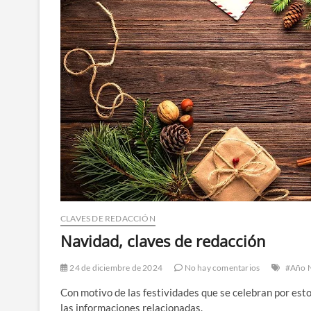
CLAVES DE REDACCIÓN
Navidad, claves de redacción
24 de diciembre de 2024
No hay comentarios
#Año 
Con motivo de las festividades que se celebran por esto
las informaciones relacionadas.