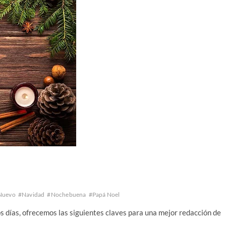
Nuevo
#Navidad
#Nochebuena
#Papá Noel
s días, ofrecemos las siguientes claves para una mejor redacción de