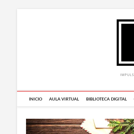
Saltar
al
contenido
IMPULS
INICIO
AULA VIRTUAL
BIBLIOTECA DIGITAL