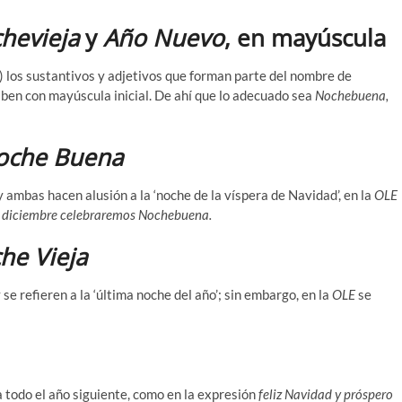
hevieja
y
Año Nuevo
, en mayúscula
) los sustantivos y adjetivos que forman parte del nombre de
criben con mayúscula inicial. De ahí que lo adecuado sea
Nochebuena,
oche Buena
y ambas hacen alusión a la ‘noche de la víspera de Navidad’, en la
OLE
e diciembre celebraremos Nochebuena.
he Vieja
 se refieren a la ‘última noche del año’; sin embargo, en la
OLE
se
o a todo el año siguiente, como en la expresión
feliz Navidad y próspero