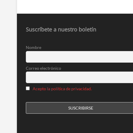
entradas
Suscríbete a nuestro boletín
Nombre
Correo electrónico
Acepto la política de privacidad.