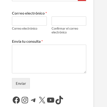
Correo electrónico
*
Correo electrónico
Confirmar el correo
electrónico
Envía tu consulta
*
Enviar
Facebook
Instagram
Telegram
X
YouTube
TikTok