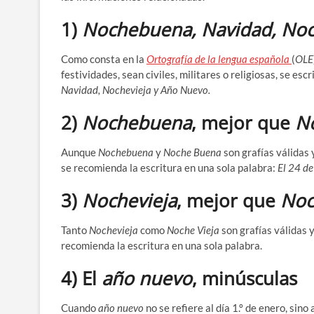
1)
Nochebuena, Navidad, Noc
Como consta en la
Ortografía de la lengua española
(
OLE
festividades, sean civiles, militares o religiosas, se es
Navidad, Nochevieja y Año Nuevo.
2)
Nochebuena
, mejor que
N
Aunque
Nochebuena
y
Noche Buena
son grafías válidas 
se recomienda la escritura en una sola palabra:
El 24 d
3)
Nochevieja
, mejor que
Noc
Tanto
Nochevieja
como
Noche Vieja
son grafías válidas y
recomienda la escritura en una sola palabra.
4) El
año nuevo
, minúsculas
Cuando
año nuevo
no se refiere al día 1.º de enero, sin