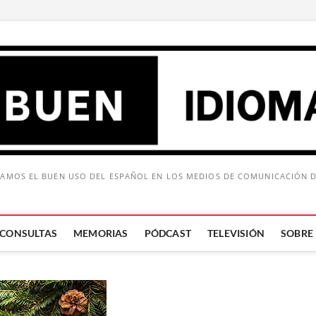
AMOS EL BUEN USO DEL ESPAÑOL EN LOS MEDIOS DE COMUNICACIÓN 
CONSULTAS
MEMORIAS
PÓDCAST
TELEVISIÓN
SOBRE
Buscar: