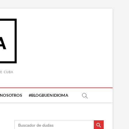
DE CUBA
 NOSOTROS
#BLOGBUENIDIOMA
Botón de búsqueda
Botón de búsqueda
Buscar: