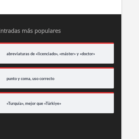
Entradas más populares
abreviaturas de «licenciado», «máster» y «doctor»
punto y coma, uso correcto
«Turquía», mejor que «Türkiye»