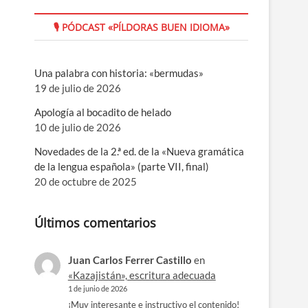
🎙 PÓDCAST «PÍLDORAS BUEN IDIOMA»
Una palabra con historia: «bermudas»
19 de julio de 2026
Apología al bocadito de helado
10 de julio de 2026
Novedades de la 2.ª ed. de la «Nueva gramática
de la lengua española» (parte VII, final)
20 de octubre de 2025
Últimos comentarios
Juan Carlos Ferrer Castillo
en
«Kazajistán», escritura adecuada
1 de junio de 2026
¡Muy interesante e instructivo el contenido!