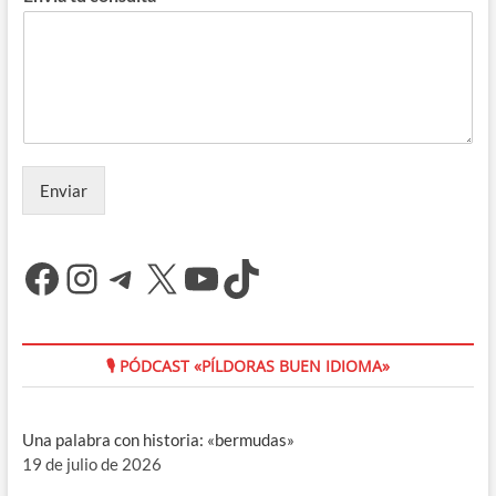
Enviar
Facebook
Instagram
Telegram
X
YouTube
TikTok
🎙 PÓDCAST «PÍLDORAS BUEN IDIOMA»
Una palabra con historia: «bermudas»
19 de julio de 2026