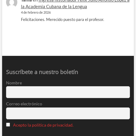
la Academia Cubana de la Lengua
4 de febrero de 2026
Felicitaciones. Merecido puesto para el profesor.
Suscríbete a nuestro boletín
Nombre
Correo electrónico
Acepto la política de privacidad.