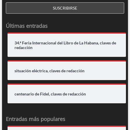
Últimas entradas
34.ª Feria Internacional del Libro de La Habana, claves de
redacción
situación eléctrica, claves de redacción
centenario de Fidel, claves de redacción
Entradas más populares