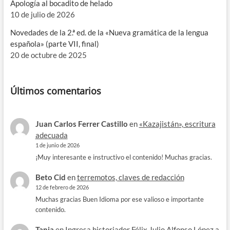
Apología al bocadito de helado
10 de julio de 2026
Novedades de la 2.ª ed. de la «Nueva gramática de la lengua
española» (parte VII, final)
20 de octubre de 2025
Últimos comentarios
Juan Carlos Ferrer Castillo
en
«Kazajistán», escritura
adecuada
1 de junio de 2026
¡Muy interesante e instructivo el contenido! Muchas gracias.
Beto Cid
en
terremotos, claves de redacción
12 de febrero de 2026
Muchas gracias Buen Idioma por ese valioso e importante
contenido.
Tania
en
Ingresa historiador Félix Julio Alfonso López a