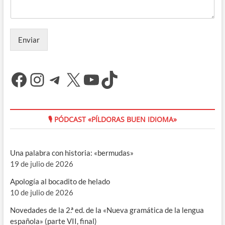
Enviar
Facebook
Instagram
Telegram
X
YouTube
TikTok
🎙 PÓDCAST «PÍLDORAS BUEN IDIOMA»
Una palabra con historia: «bermudas»
19 de julio de 2026
Apología al bocadito de helado
10 de julio de 2026
Novedades de la 2.ª ed. de la «Nueva gramática de la lengua
española» (parte VII, final)