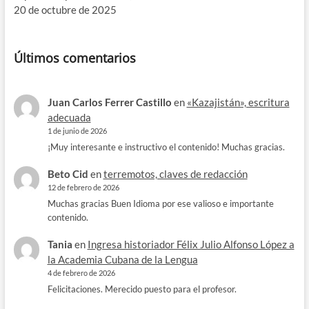
20 de octubre de 2025
Últimos comentarios
Juan Carlos Ferrer Castillo
en
«Kazajistán», escritura
adecuada
1 de junio de 2026
¡Muy interesante e instructivo el contenido! Muchas gracias.
Beto Cid
en
terremotos, claves de redacción
12 de febrero de 2026
Muchas gracias Buen Idioma por ese valioso e importante
contenido.
Tania
en
Ingresa historiador Félix Julio Alfonso López a
la Academia Cubana de la Lengua
4 de febrero de 2026
Felicitaciones. Merecido puesto para el profesor.