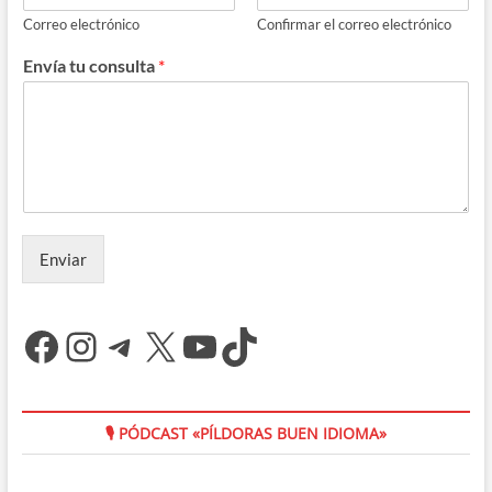
Correo electrónico
Confirmar el correo electrónico
Envía tu consulta
*
Enviar
Facebook
Instagram
Telegram
X
YouTube
TikTok
🎙 PÓDCAST «PÍLDORAS BUEN IDIOMA»