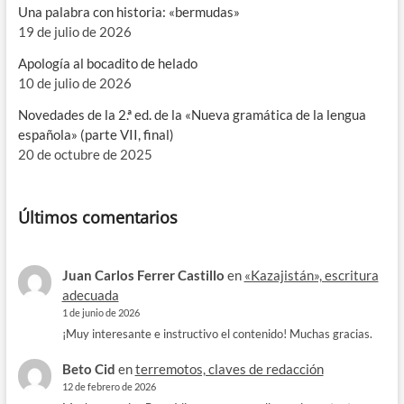
Una palabra con historia: «bermudas»
19 de julio de 2026
Apología al bocadito de helado
10 de julio de 2026
Novedades de la 2.ª ed. de la «Nueva gramática de la lengua
española» (parte VII, final)
20 de octubre de 2025
Últimos comentarios
Juan Carlos Ferrer Castillo
en
«Kazajistán», escritura
adecuada
1 de junio de 2026
¡Muy interesante e instructivo el contenido! Muchas gracias.
Beto Cid
en
terremotos, claves de redacción
12 de febrero de 2026