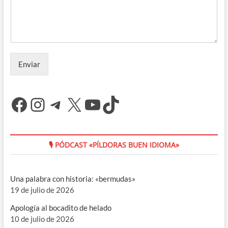
Enviar
Facebook
Instagram
Telegram
X
YouTube
TikTok
🎙 PÓDCAST «PÍLDORAS BUEN IDIOMA»
Una palabra con historia: «bermudas»
19 de julio de 2026
Apología al bocadito de helado
10 de julio de 2026