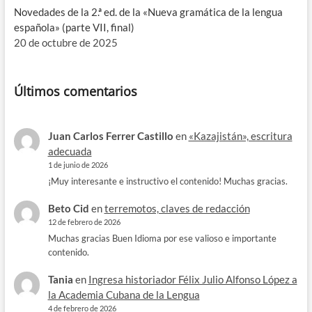
Novedades de la 2.ª ed. de la «Nueva gramática de la lengua
española» (parte VII, final)
20 de octubre de 2025
Últimos comentarios
Juan Carlos Ferrer Castillo
en
«Kazajistán», escritura
adecuada
1 de junio de 2026
¡Muy interesante e instructivo el contenido! Muchas gracias.
Beto Cid
en
terremotos, claves de redacción
12 de febrero de 2026
Muchas gracias Buen Idioma por ese valioso e importante
contenido.
Tania
en
Ingresa historiador Félix Julio Alfonso López a
la Academia Cubana de la Lengua
4 de febrero de 2026