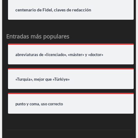
centenario de Fidel, claves de redacción
Entradas más populares
abreviaturas de «licenciado», «máster» y «doctor»
«Turquía», mejor que «Türkiye»
punto y coma, uso correcto