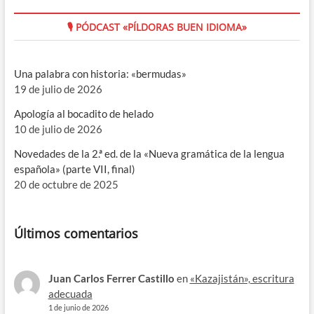
🎙 PÓDCAST «PÍLDORAS BUEN IDIOMA»
Una palabra con historia: «bermudas»
19 de julio de 2026
Apología al bocadito de helado
10 de julio de 2026
Novedades de la 2.ª ed. de la «Nueva gramática de la lengua
española» (parte VII, final)
20 de octubre de 2025
Últimos comentarios
Juan Carlos Ferrer Castillo
en
«Kazajistán», escritura
adecuada
1 de junio de 2026