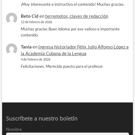
¡Muy interesante e instructivo el contenido! Muchas gracias.
Beto Cid
en
terremotos, claves de redacción
12 de febrero de 2026
Muchas gracias Buen Idioma por ese valioso e importante
contenido.
Tania
en
Ingresa historiador Félix Julio Alfonso López a
la Academia Cubana de la Lengua
4 de febrero de 2026
Felicitaciones. Merecido puesto para el profesor.
Suscríbete a nuestro boletín
Nombre