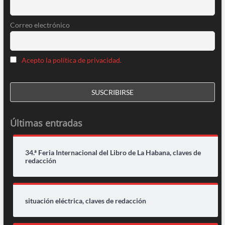
Correo electrónico
Acepto la política de privacidad.
Últimas entradas
34.ª Feria Internacional del Libro de La Habana, claves de
redacción
situación eléctrica, claves de redacción