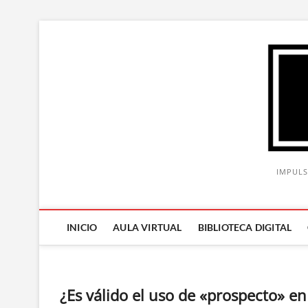
Saltar
al
contenido
IMPULS
INICIO
AULA VIRTUAL
BIBLIOTECA DIGITAL
¿Es válido el uso de «prospecto» en