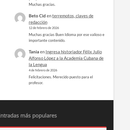
Muchas gracias.
Beto Cid
en
terremotos, claves de
redacción
12 de febrero de 2026
Muchas gracias Buen Idioma por ese valioso e
importante contenido.
Tania
en
Ingresa historiador Félix Julio
Alfonso López a la Academia Cubana de
la Lengua
4 de febrero de 2026
Felicitaciones. Merecido puesto para el
profesor.
Entradas más populares