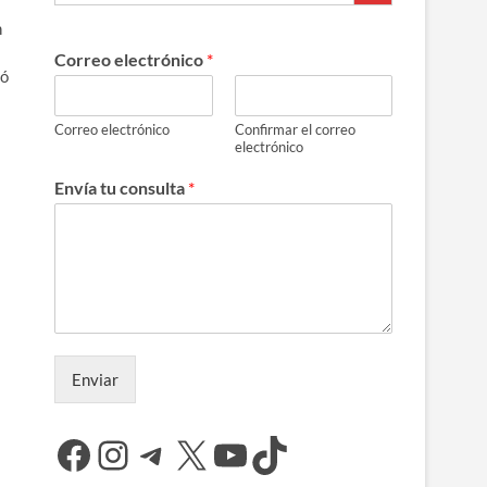
n
Correo electrónico
*
gó
Correo electrónico
Confirmar el correo
electrónico
Envía tu consulta
*
Enviar
Facebook
Instagram
Telegram
X
YouTube
TikTok