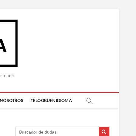
DE CUBA
 NOSOTROS
#BLOGBUENIDIOMA
Botón de búsqueda
Botón de búsqueda
Buscar: