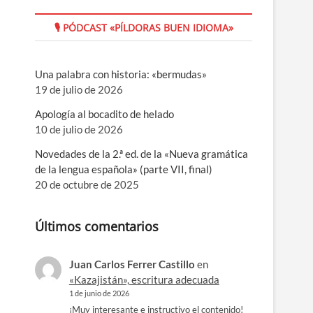
🎙 PÓDCAST «PÍLDORAS BUEN IDIOMA»
Una palabra con historia: «bermudas»
19 de julio de 2026
Apología al bocadito de helado
10 de julio de 2026
Novedades de la 2.ª ed. de la «Nueva gramática
de la lengua española» (parte VII, final)
20 de octubre de 2025
Últimos comentarios
Juan Carlos Ferrer Castillo
en
«Kazajistán», escritura adecuada
1 de junio de 2026
¡Muy interesante e instructivo el contenido!