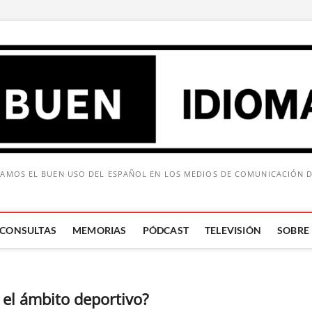
AMOS EL BUEN USO DEL ESPAÑOL EN LOS MEDIOS DE COMUNICACIÓN 
CONSULTAS
MEMORIAS
PÓDCAST
TELEVISIÓN
SOBRE
Buscar:
 el ámbito deportivo?