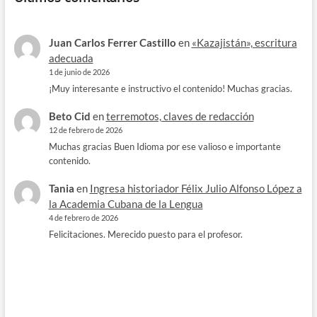
Juan Carlos Ferrer Castillo
en
«Kazajistán», escritura
adecuada
1 de junio de 2026
¡Muy interesante e instructivo el contenido! Muchas gracias.
Beto Cid
en
terremotos, claves de redacción
12 de febrero de 2026
Muchas gracias Buen Idioma por ese valioso e importante
contenido.
Tania
en
Ingresa historiador Félix Julio Alfonso López a
la Academia Cubana de la Lengua
4 de febrero de 2026
Felicitaciones. Merecido puesto para el profesor.