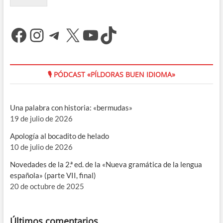
Facebook
Instagram
Telegram
X
YouTube
TikTok
🎙 PÓDCAST «PÍLDORAS BUEN IDIOMA»
Una palabra con historia: «bermudas»
19 de julio de 2026
Apología al bocadito de helado
10 de julio de 2026
Novedades de la 2.ª ed. de la «Nueva gramática de la lengua
española» (parte VII, final)
20 de octubre de 2025
Últimos comentarios